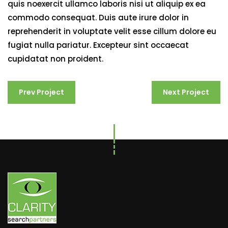
quis noexercit ullamco laboris nisi ut aliquip ex ea
commodo consequat. Duis aute irure dolor in
reprehenderit in voluptate velit esse cillum dolore eu
fugiat nulla pariatur. Excepteur sint occaecat
cupidatat non proident.
Prev Project
Next Project