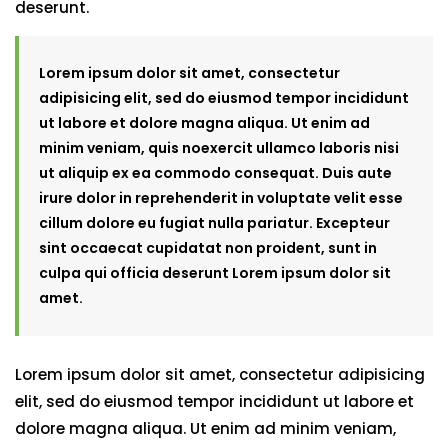
deserunt.
Lorem ipsum dolor sit amet, consectetur
adipisicing elit, sed do eiusmod tempor incididunt
ut labore et dolore magna aliqua. Ut enim ad
minim veniam, quis noexercit ullamco laboris nisi
ut aliquip ex ea commodo consequat. Duis aute
irure dolor in reprehenderit in voluptate velit esse
cillum dolore eu fugiat nulla pariatur. Excepteur
sint occaecat cupidatat non proident, sunt in
culpa qui officia deserunt Lorem ipsum dolor sit
amet.
Lorem ipsum dolor sit amet, consectetur adipisicing
elit, sed do eiusmod tempor incididunt ut labore et
dolore magna aliqua. Ut enim ad minim veniam,