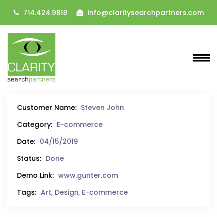
714.424.9818
info@claritysearchpartners.com
Customer Name:
Steven John
Category:
E-commerce
Date:
04/15/2019
Status:
Done
Demo Link:
www.gunter.com
Tags:
Art, Design, E-commerce